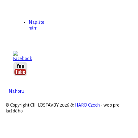
Napište
nám
Nahoru
© Copyright CIHLOSTAVBY 2026 &
HARO Czech
- web pro
každého