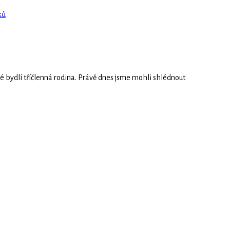
ků
é bydlí tříčlenná rodina. Právě dnes jsme mohli shlédnout