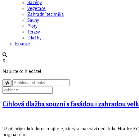
Bazény
Vegetace
Zahradní technika
Sauny
Ploty
Terasy
Dlažby
Finance
X
Napište,co hledáte!
Cihlová dlažba souzní s fasádou i zahradou ve
Už při příjezdu k domu majitele, který se nachází nedaleko Hradce Krá
originálního.