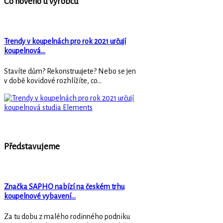
Co nového u výrobců
Trendy v koupelnách pro rok 2021 určují
koupelnová…
Stavíte dům? Rekonstruujete? Nebo se jen
v době kovidové rozhlížíte, co...
Představujeme
Značka SAPHO nabízí na českém trhu
koupelnové vybavení…
Za tu dobu z malého rodinného podniku